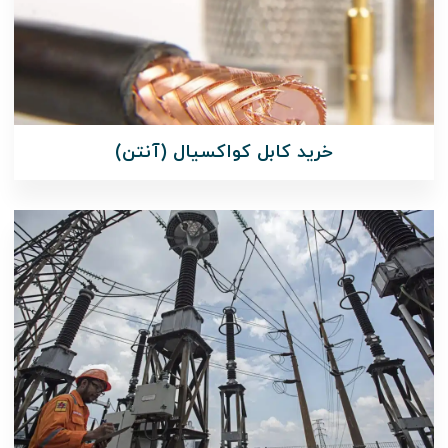
خرید کابل کواکسیال (آنتن)