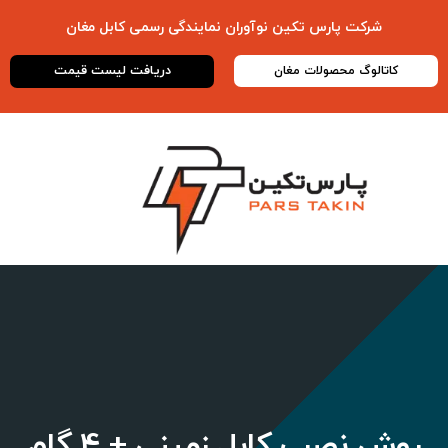
شرکت پارس تکین نوآوران نمایندگی رسمی
کابل مغان
دریافت لیست قیمت
کاتالوگ محصولات مغان
روش نصب کابل زمینی + 4 گام