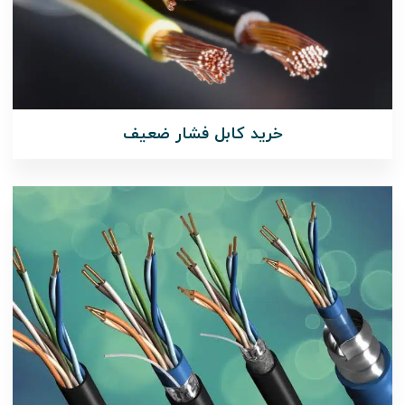
خرید کابل فشار ضعیف