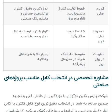
کاربرد
خطوط تولید، کنترل
اندازه‌گیری دقیق، کنترل
اصلی
ماشین‌آلات،
فرآیندهای حساس و
تابلوهای برق
مانیتورینگ صنعتی
محدوده
۵ تا ۴۰ درجه
تنوع بالاتر با توجه به نوع
دمای
سانتی‌گراد
عایق و محیط نصب
کاری
مقاومت
متوسط، به کمک
بسیار بالا با شیلدهای
در برابر
شیلد در مدل‌های
چندلایه
نویز
پیشرفته
مشاوره تخصصی در انتخاب کابل مناسب پروژه‌های
صنعتی
شرکت پارس تکین نوآوران با بهره‌گیری از دانش فنی و تجربه
چندین ساله، به شما در انتخاب دقیق‌ترین نوع کابل کنترل یا کابل
ابزار دقیق متناسب با نیازهای پروژه‌تان کمک می‌کند. کارشناسان