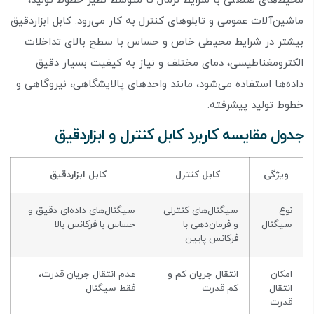
محیط‌های صنعتی با شرایط نرمال تا متوسط نظیر خطوط تولید،
ماشین‌آلات عمومی و تابلوهای کنترل به کار می‌رود. کابل ابزاردقیق
بیشتر در شرایط محیطی خاص و حساس با سطح بالای تداخلات
الکترومغناطیسی، دمای مختلف و نیاز به کیفیت بسیار دقیق
داده‌ها استفاده می‌شود، مانند واحدهای پالایشگاهی، نیروگاهی و
خطوط تولید پیشرفته.
جدول مقایسه کاربرد کابل کنترل و ابزاردقیق
ویژگی
کابل کنترل
کابل ابزاردقیق
نوع
سیگنال‌های کنترلی
سیگنال‌های داده‌ای دقیق و
سیگنال
و فرمان‌دهی با
حساس با فرکانس بالا
فرکانس پایین
امکان
انتقال جریان کم و
عدم انتقال جریان قدرت،
انتقال
کم قدرت
فقط سیگنال
قدرت