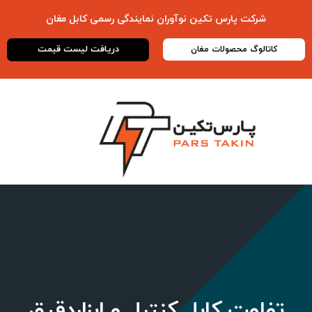
شرکت پارس تکین نوآوران نمایندگی رسمی
کابل مغان
دریافت لیست قیمت
کاتالوگ محصولات مغان
تفاوت کابل کنترل و ابزاردقیق