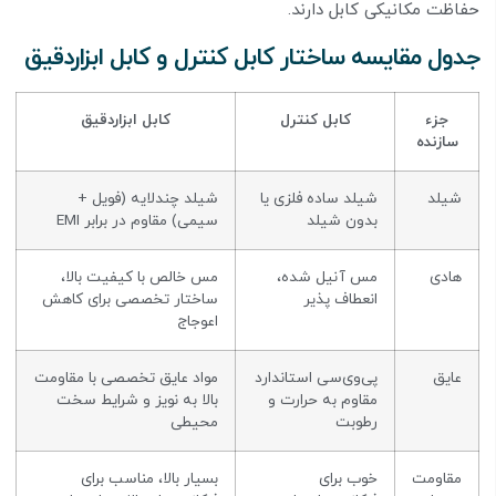
حفاظت مکانیکی کابل دارند.
جدول مقایسه ساختار کابل کنترل و کابل ابزاردقیق
جزء
کابل کنترل
کابل ابزاردقیق
سازنده
شیلد
شیلد ساده فلزی یا
شیلد چندلایه (فویل +
بدون شیلد
سیمی) مقاوم در برابر EMI
هادی
مس آنیل شده،
مس خالص با کیفیت بالا،
انعطاف پذیر
ساختار تخصصی برای کاهش
اعوجاج
عایق
پی‌وی‌سی استاندارد
مواد عایق تخصصی با مقاومت
مقاوم به حرارت و
بالا به نویز و شرایط سخت
رطوبت
محیطی
مقاومت
خوب برای
بسیار بالا، مناسب برای