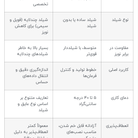
تخصصی
نوع شیلد
شیلد ساده یا بدون
شیلد چندلایه (فویل و
شیلد
سیمی) برای کاهش
نویز
مقاومت در
متوسط، با شیلددار
بسیار بالا به خاطر
برابر نویز
قوی‌تر
شیلدهای چندلایه
کاربرد اصلی
خطوط تولید و کنترل
اندازه‌گیری دقیق و
فرمان‌ها
انتقال داده‌های
حساس
دمای کاری
5 تا 40 درجه
تعاریف متنوع بر
سانتی‌گراد
اساس نوع عایق و
شیلد
انعطاف‌پذیری
آزادانه قابل خم شدن،
معمولاً کمتر
مناسب نصب‌های
انعطاف‌پذیر به دلیل