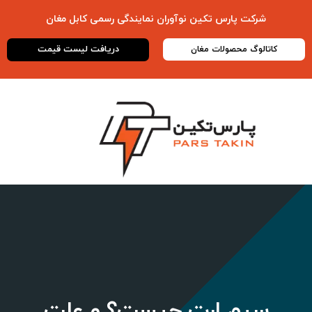
شرکت پارس تکین نوآوران نمایندگی رسمی
کابل مغان
دریافت لیست قیمت
کاتالوگ محصولات مغان
سیم ارت چیست؟ و علت