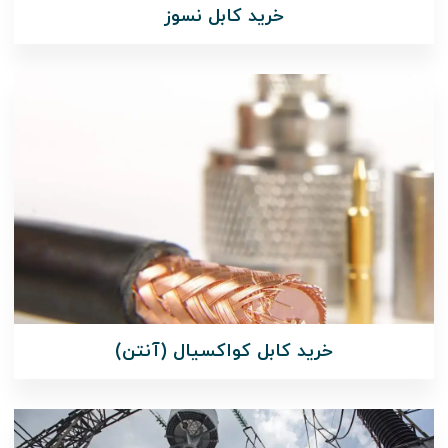
خرید کابل نسوز
خرید کابل کواکسیال (آنتن)