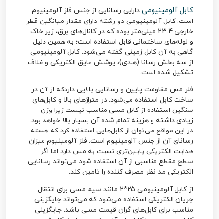
کابل آلومینیومی
دارایی رسانایی از جنس فلز آلومینیوم
است. کابل آلومینیومی دو رشته دارای مقدار میانگین قطر
خارجی 23.4 میلی‌متر بوده که در کانال‌های برق، زیر خاک
و لوله‌های ساختمانی قابل استفاده است؛ به همین دلیل
گاهی به آن کابل زمینی گفته می‌شود. کابل آلومینیومی
از سه بخش رسانا (هادی)، پوشش عایق الکتریکی و غلاف
تشکیل شده است.
فلز مس مقاومت پایین و رسانایی بالایی داردکه از آن در
ساخت کابل استفاده می‌شود. در متراژهای بالا و کابل‌های
سنگین استفاده از کابل مسی مناسب نیست زیرا وزن
زیادی داشته و هزینه تمام شده آن بسیار بالا خواهد بود.
در این مواقع می‌توان از کابل‌هایی استفاده کرد که هسته
رسانای آن از جنس آلومینیوم است. فلز آلومینیوم میزان
هدایت الکتریکی پایین‌تری نسبت به مس دارد اما اگر
سطح مقطع مناسبی از آن استفاده شود می‌تواند رسانایی
الکتریکی مد نظر مصرف کننده را تامین کند.
از
کابل آلومینیومی 25*2
مانند سیم مسی برای انتقال
جریان الکتریکی استفاده می‌شود که می‌تواند جایگزینی
مناسب برای کابل‌های گران قیمت مسی باشد. جایگزینی