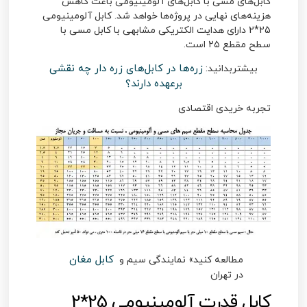
کابل‌های مسی با کابل‌های آلومینیومی باعث کاهش
هزینه‌های نهایی در پروژه‌ها خواهد شد.
کابل آلومینیومی
25*2
دارای هدایت الکتریکی مشابهی با کابل مسی با
سطح مقطع ۲۵ است.
زره‌ها در کابل‌های زره دار چه نقشی
بیشتربدانید:
برعهده دارند؟
تجربه خریدی
اقتصادی
کابل مغان
مطالعه کنید» نمایندگی سیم و
در تهران
کابل قدرت آلومینیومی 25*2