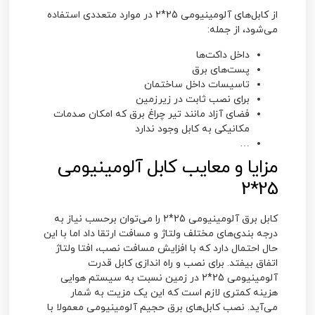
از کابل‌های آلومینیومی 25*2 در موارد متعددی استفاده
می‌شود، از جمله:
داخل داکت‌ها
پست‌های برق
تاسیسات داخل ساختمان
برای نصب ثابت در زیرزمین
فضای آزاد مانند تیر چراغ برق که امکان صدمات
مکانیکی به کابل وجود ندارد
…
مزایا و معایب کابل آلومینیومی
25*2
کابل برق آلومینیومی 25*2
را می‌توان برحسب نیاز به
درجه بندی‌های مختلف ولتاژ و مسافت ارتقا داد اما با این
حال احتمال دارد که با افزایش مسافت نصب، افتا ولتاژ
اتفاق بیفتد. برای نصب و راه اندازی
کابل قدرت
آلومینیومی 25*2
در زمین نسبت به سیستم هوایی
هزینه کمتری لازم است که این یک مزیت به شمار
می‌آید. نصب کابل‌های برق حجیم آلومینیومی معمولا با