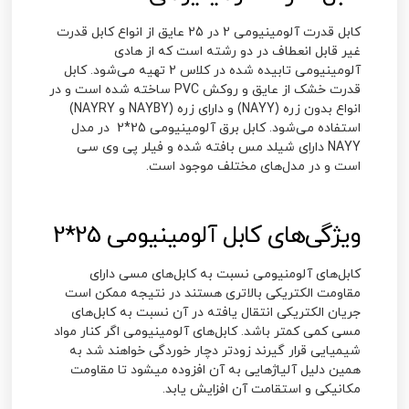
کابل قدرت آلومینیومی 2 در 25 عایق از انواع کابل قدرت
غیر قابل انعطاف در دو رشته است که از هادی
آلومینیومی تابیده شده در کلاس 2 تهیه می‌شود. کابل
قدرت خشک از عایق و روکش PVC ساخته شده است و در
انواع بدون زره (NAYY) و دارای زره (NAYBY و NAYRY)
استفاده می‌شود.
کابل برق آلومینیومی 25*2
در مدل
NAYY دارای شیلد مس بافته شده و فیلر پی وی سی
است و در مدل‌های مختلف موجود است.
ویژگی‌های کابل آلومینیومی 25*2
کابل‌های آلومنیومی نسبت به کابل‌های مسی دارای
مقاومت الکتریکی بالاتری هستند در نتیجه ممکن است
جریان الکتریکی انتقال یافته در آن نسبت به کابل‌های
مسی کمی کمتر باشد. کابل‌های آلومینیومی اگر کنار مواد
شیمیایی قرار گیرند زودتر دچار خوردگی خواهند شد به
همین دلیل آلیاژهایی به آن افزوده میشود تا مقاومت
مکانیکی و استقامت آن افزایش یابد.