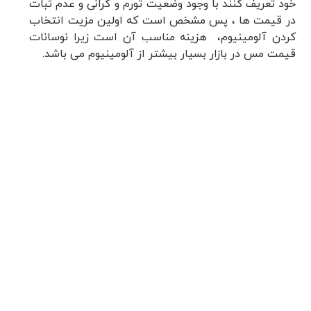
خود تعریف کنند با وجود وضعیت تورم و گرانی و عدم ثبات
در قیمت ها ، پس مشخص است که اولین مزیت انتخاب
کردن آلومینیوم، هزینه مناسب آن است زیرا نوسانات
قیمت مس در بازار بسیار بیشتر از آلومینیوم می‌ باشد.