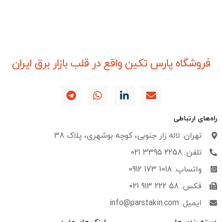
فروشگاه پارس تکین واقع در قلب بازار برق ایران
راه‌های ارتباطی
تهران: لاله زار جنوبی، کوچه بوشهری، پلاک 38
تلفن: 2258 3395 021
واتساپ: 1018 173 0912
فکس: 58 222 913 021
ایمیل: info@parstakin.com