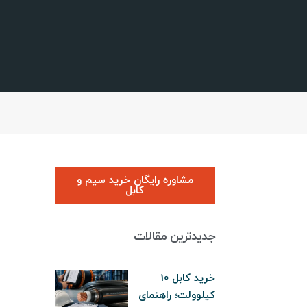
مشاوره رایگان خرید سیم و
کابل
جدیدترین مقالات
خرید کابل 10
کیلوولت؛ راهنمای