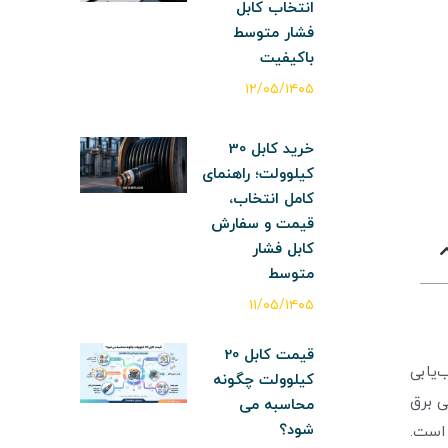
انتخاب کابل
فشار متوسط
باکیفیت
۱۲/۰۵/۱۴۰۵
خرید کابل 30
کیلوولت؛ راهنمای
کامل انتخاب،
قیمت و سفارش
کابل فشار
متوسط
۱۱/۰۵/۱۴۰۵
قیمت کابل 20
‌یابی
کیلوولت چگونه
ی برق
محاسبه می
شود؟
 است.