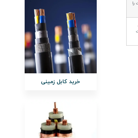
 را
ت
خرید کابل زمینی