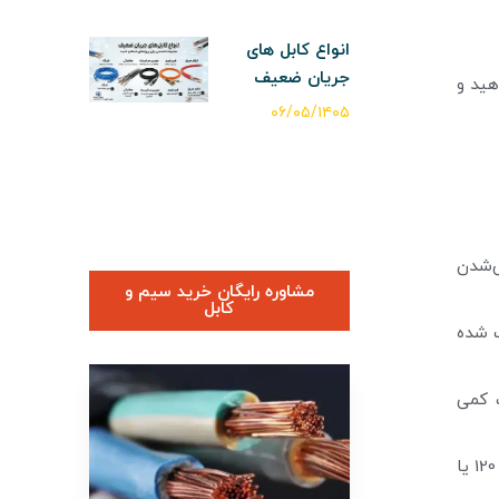
انواع کابل های
جریان ضعیف
هید و
۰۶/۰۵/۱۴۰۵
ش‌شدن
مشاوره رایگان خرید سیم و
کابل
ب شده
ت کمی
آزمایش با ولت‌متر: از یک ولت‌متر برای بررسی ولتاژ در دو انتهای کابل استفاده کنید. ولتاژ باید در محدوده قابل‌قبولی بین 120 یا